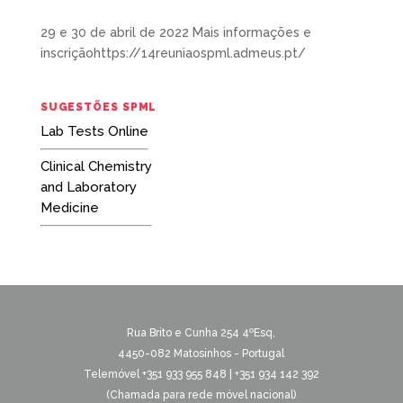
29 e 30 de abril de 2022 Mais informações e
inscriçãohttps://14reuniaospml.admeus.pt/
SUGESTÕES SPML
Lab Tests Online
Clinical Chemistry
and Laboratory
Medicine
Rua Brito e Cunha 254 4ºEsq,
4450-082 Matosinhos - Portugal
Telemóvel +351 933 955 848 | +351 934 142 392
(Chamada para rede móvel nacional)