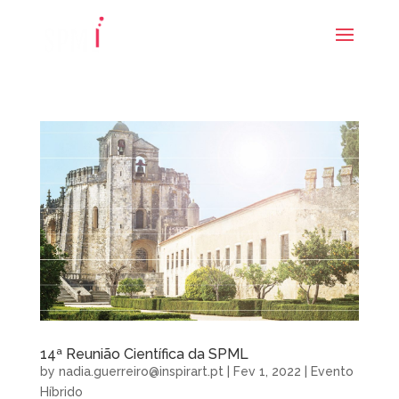
14ª Reunião Científica da SPML
by
nadia.guerreiro@inspirart.pt
|
Fev 1, 2022
|
Evento
Híbrido