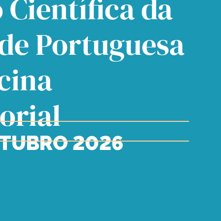
 Científica da
de Portuguesa
cina
orial
UTUBRO 2026