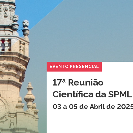
EVENTO PRESENCIAL
17ª Reunião
Científica da SPML
03 a 05 de Abril de 202