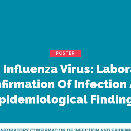
POSTER
 Influenza Virus: Labo
firmation Of Infection
pidemiological Findin