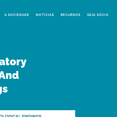
A SOCIEDADE
NOTÍCIAS
RECURSOS
SEJA SÓCIO
ratory
 And
gs