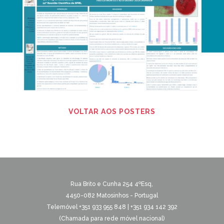
VOLTAR AOS POSTERS
Rua Brito e Cunha 254 4ºEsq,
4450-082 Matosinhos - Portugal
Telemóvel +351 933 955 848 | +351 934 142 392
(Chamada para rede móvel nacional)