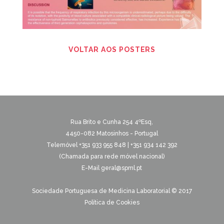
VOLTAR AOS POSTERS
Rua Brito e Cunha 254 4ºEsq,
4450-082 Matosinhos - Portugal
Telemóvel +351 933 955 848 | +351 934 142 392
(Chamada para rede móvel nacional)
E-Mail
geral@spml.pt
Sociedade Portuguesa de Medicina Laboratorial © 2017
Política de Cookies