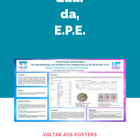
da,
E.P.E.
VOLTAR AOS POSTERS