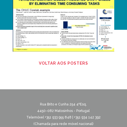
VOLTAR AOS POSTERS
Rua Brito e Cunha 254 4ºEsq,
4450-082 Matosinhos - Portugal
Telemóvel +351 933 955 848 | +351 934 142 392
(Chamada para rede móvel nacional)