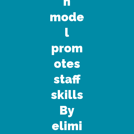
n
mode
l
prom
otes
staff
skills
By
elimi