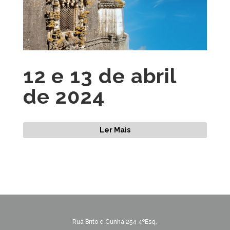
12 e 13 de abril
de 2024
Ler Mais
Rua Brito e Cunha 254 4ºEsq,