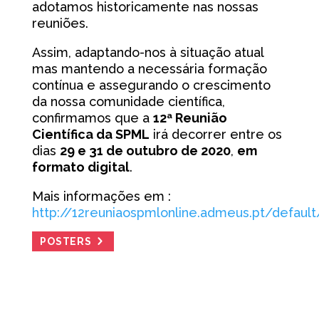
adotamos historicamente nas nossas
reuniões.
Assim, adaptando-nos à situação atual
mas mantendo a necessária formação
contínua e assegurando o crescimento
da nossa comunidade científica,
confirmamos que a
12ª Reunião
Científica da SPML
irá decorrer entre os
dias
29 e 31 de outubro de 2020
,
em
formato digital
.
Mais informações em :
http://12reuniaospmlonline.admeus.pt/default
POSTERS