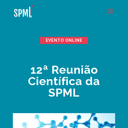
EVENTO ONLINE
12ª Reunião
Científica da
SPML